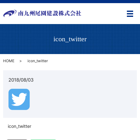
メ
icon_twitter
HOME
icon_twitter
2018/08/03
icon_twitter