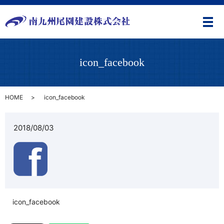
メ
icon_facebook
HOME
icon_facebook
2018/08/03
icon_facebook