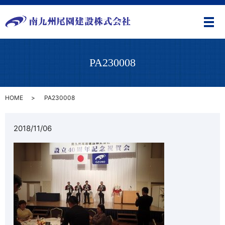
メ
PA230008
HOME
PA230008
2018/11/06