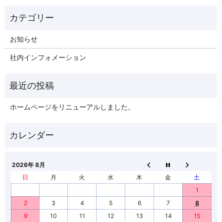
お知らせ
社内インフォメーション
ホームページをリニューアルしました。
2026年 8月
日
月
火
水
木
金
土
1
2
3
4
5
6
7
8
9
10
11
12
13
14
15