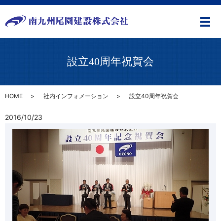
メ
設立40周年祝賀会
HOME
社内インフォメーション
設立40周年祝賀会
2016/10/23