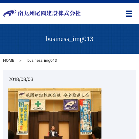
メ
business_img013
HOME
business_img013
2018/08/03