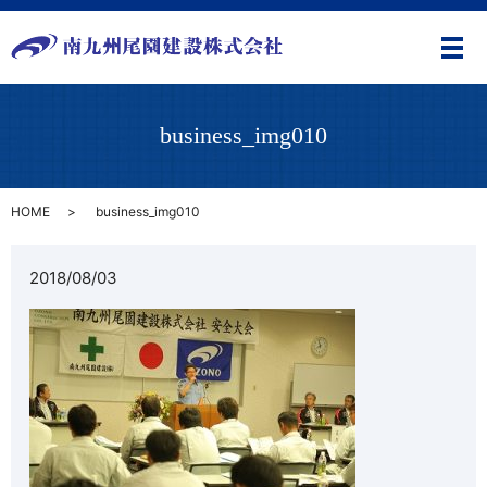
メ
business_img010
HOME
business_img010
2018/08/03