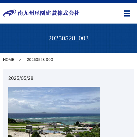
メ
20250528_003
HOME
20250528_003
2025/05/28