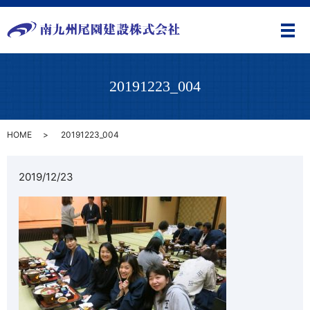
メ
20191223_004
HOME
20191223_004
2019/12/23