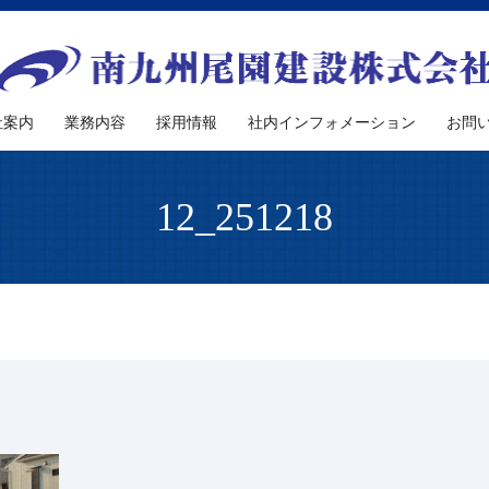
社案内
業務内容
採用情報
社内インフォメーション
お問
12_251218