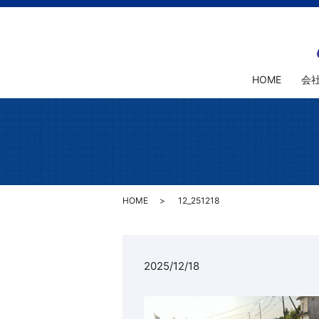
HOME
会
HOME
12_251218
2025/12/18