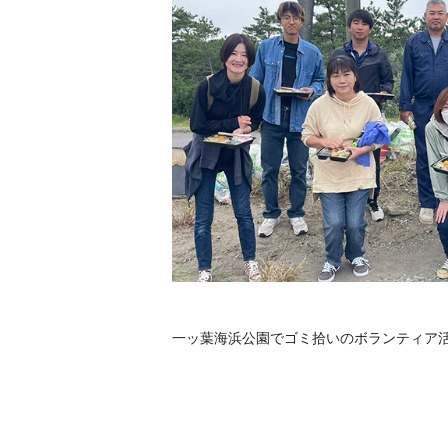
一ッ葉海浜公園でゴミ拾いのボランティア