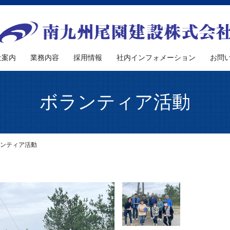
社案内
業務内容
採用情報
社内インフォメーション
お問
ボランティア活動
ンティア活動