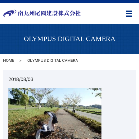
メ
OLYMPUS DIGITAL CAMERA
HOME
OLYMPUS DIGITAL CAMERA
2018/08/03