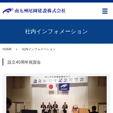
メ
社内インフォメーション
HOME
社内インフォメーション
設立40周年祝賀会