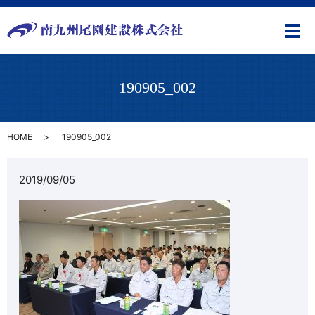
メ
190905_002
HOME
190905_002
2019/09/05