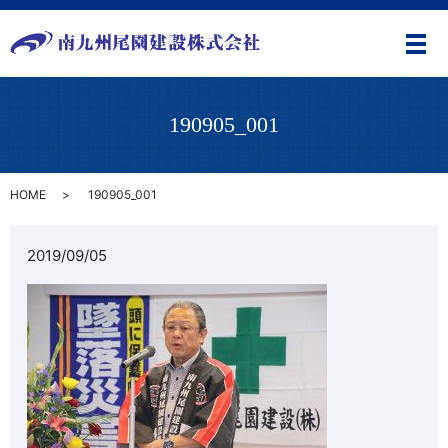
メ
190905_001
HOME
190905_001
2019/09/05